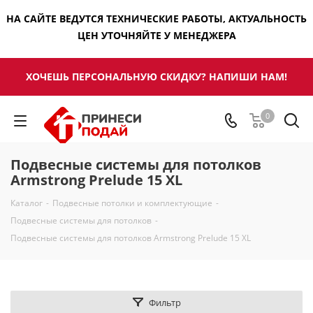
НА САЙТЕ ВЕДУТСЯ ТЕХНИЧЕСКИЕ РАБОТЫ, АКТУАЛЬНОСТЬ
ЦЕН УТОЧНЯЙТЕ У МЕНЕДЖЕРА
ХОЧЕШЬ ПЕРСОНАЛЬНУЮ СКИДКУ? НАПИШИ НАМ!
0
Подвесные системы для потолков
Armstrong Prelude 15 XL
Каталог
-
Подвесные потолки и комплектующие
-
Подвесные системы для потолков
-
Подвесные системы для потолков Armstrong Prelude 15 XL
Фильтр