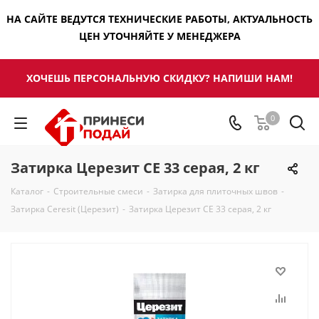
НА САЙТЕ ВЕДУТСЯ ТЕХНИЧЕСКИЕ РАБОТЫ, АКТУАЛЬНОСТЬ
ЦЕН УТОЧНЯЙТЕ У МЕНЕДЖЕРА
ХОЧЕШЬ ПЕРСОНАЛЬНУЮ СКИДКУ? НАПИШИ НАМ!
0
Затирка Церезит CE 33 серая, 2 кг
Каталог
-
Строительные смеси
-
Затирка для плиточных швов
-
Затирка Ceresit (Церезит)
-
Затирка Церезит CE 33 серая, 2 кг