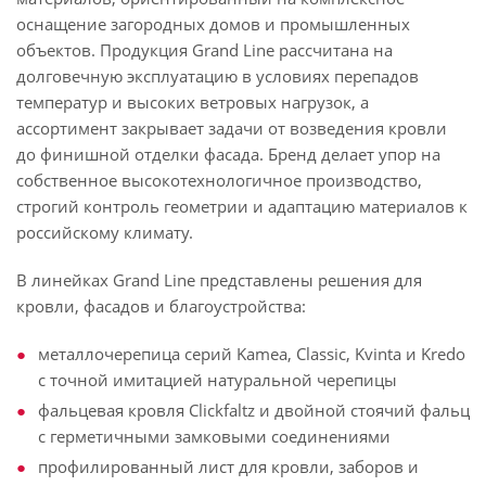
оснащение загородных домов и промышленных
объектов. Продукция Grand Line рассчитана на
долговечную эксплуатацию в условиях перепадов
температур и высоких ветровых нагрузок, а
ассортимент закрывает задачи от возведения кровли
до финишной отделки фасада. Бренд делает упор на
собственное высокотехнологичное производство,
строгий контроль геометрии и адаптацию материалов к
российскому климату.
В линейках Grand Line представлены решения для
кровли, фасадов и благоустройства:
металлочерепица серий Kamea, Classic, Kvinta и Kredo
с точной имитацией натуральной черепицы
фальцевая кровля Clickfaltz и двойной стоячий фальц
с герметичными замковыми соединениями
профилированный лист для кровли, заборов и